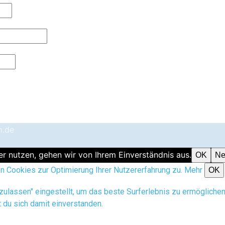
m.de
r nutzen, gehen wir von Ihrem Einverständnis aus.
OK
Ne
 Cookies zur Optimierung Ihrer Nutzererfahrung zu.
Mehr
OK
 zulassen" eingestellt, um das beste Surferlebnis zu ermöglich
t du sich damit einverstanden.