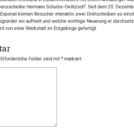
ensscheibe Hermann Schulze-Delitzsch“. Seit dem 20. Dezembe
ponat können Besucher interaktiv zwei Drehscheiben so einstel
ründer wo aufhielt und welche wichtige Neuerung er durchsetzte
 von einer Werkstatt im Erzgebirge gefertigt.
tar
Erforderliche Felder sind mit
*
markiert