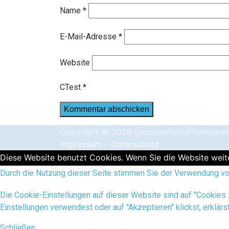
Name
*
E-Mail-Adresse
*
Website
CTest
*
Copyright © 2026 genossenschaftsmuseu
Impressum
–
Datenschutz
Diese Website benutzt Cookies. Wenn Sie die Website weite
Durch die Nutzung dieser Seite stimmen Sie der Verwendung von
Die Cookie-Einstellungen auf dieser Website sind auf "Cookies
Einstellungen verwendest oder auf "Akzeptieren" klickst, erklärs
Schließen