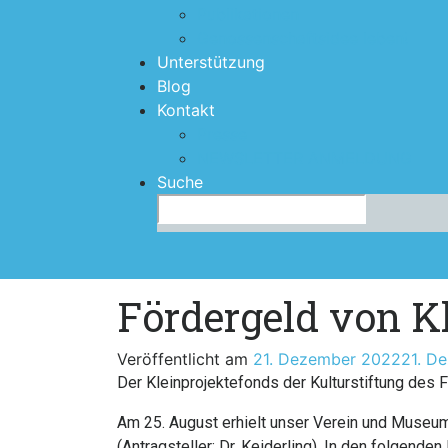
Publikationen
Genossenschaftsidee leben!
Unterstützung
Blog
Kontakt
Presse
NEWSLETTER ANMELDUNG
Suche
Search
for:
Fördergeld von K
Veröffentlicht am
21. Dezember 2022
21. D
Der Kleinprojektefonds der Kulturstiftung de
Am 25. August erhielt unser Verein und Museum
(Antragsteller: Dr. Keiderling). In den folgen