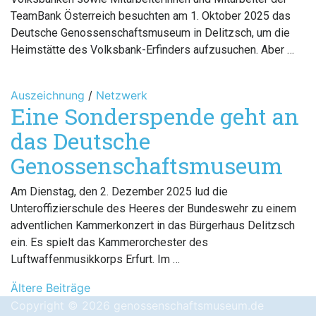
TeamBank Österreich besuchten am 1. Oktober 2025 das
Deutsche Genossenschaftsmuseum in Delitzsch, um die
Heimstätte des Volksbank-Erfinders aufzusuchen. Aber …
Auszeichnung
/
Netzwerk
Eine Sonderspende geht an
das Deutsche
Genossenschaftsmuseum
Am Dienstag, den 2. Dezember 2025 lud die
Unteroffizierschule des Heeres der Bundeswehr zu einem
adventlichen Kammerkonzert in das Bürgerhaus Delitzsch
ein. Es spielt das Kammerorchester des
Luftwaffenmusikkorps Erfurt. Im …
Beitragsnavigation
Ältere Beiträge
Copyright © 2026 genossenschaftsmuseum.de