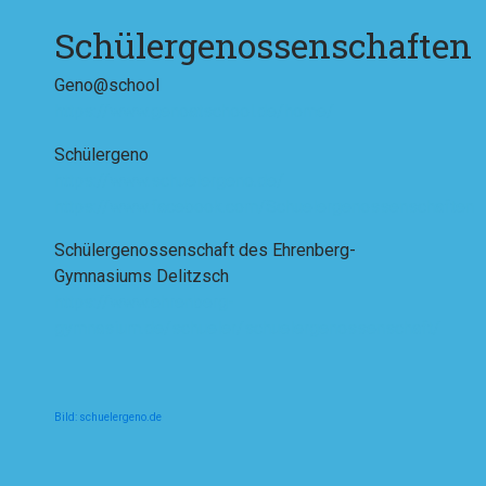
Schülergenossenschaften
Geno@school
https://www.genoatschool.de/home/
Schülergeno
https://www.schuelergeno.de/
https://www.facebook.com/Schuelergenossenschaften
Schülergenossenschaft des Ehrenberg-
Gymnasiums Delitzsch
https://www.ehrenberg-
gymnasium.de/schueler/schuelergenossenschaft/
Bild: schuelergeno.de