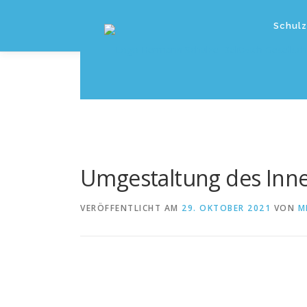
Zum
Inhalt
Schulz
springen
Umgestaltung des Inn
VERÖFFENTLICHT AM
29. OKTOBER 2021
VON
M