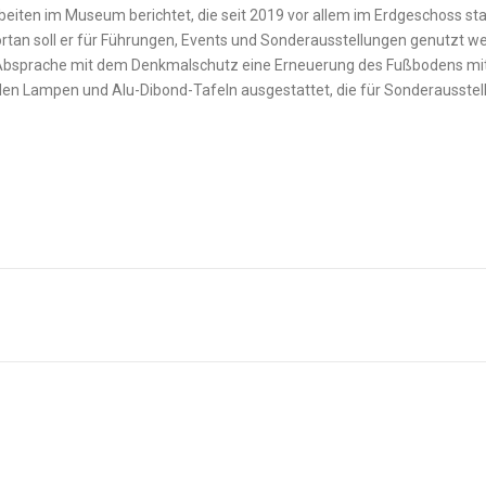
eiten im Museum berichtet, die seit 2019 vor allem im Erdgeschoss s
Fortan soll er für Führungen, Events und Sonderausstellungen genutzt 
Absprache mit dem Denkmalschutz eine Erneuerung des Fußbodens mit T
ellen Lampen und Alu-Dibond-Tafeln ausgestattet, die für Sonderausste