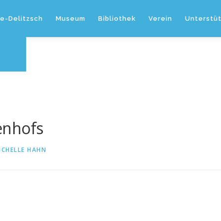
e-Delitzsch
Museum
Bibliothek
Verein
Unterstü
enhofs
ICHELLE HAHN