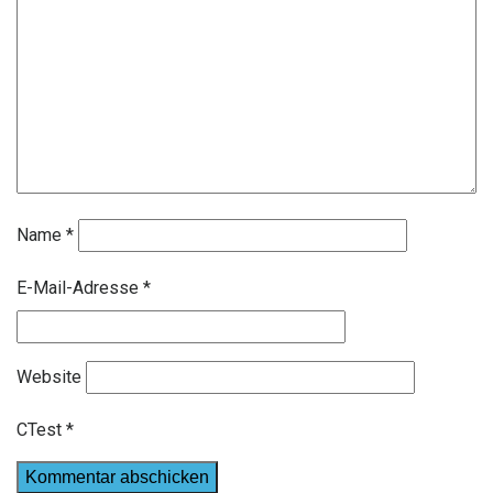
Name
*
E-Mail-Adresse
*
Website
CTest
*