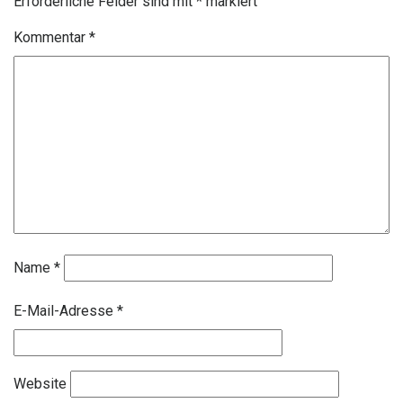
Erforderliche Felder sind mit
*
markiert
Kommentar
*
Name
*
E-Mail-Adresse
*
Website