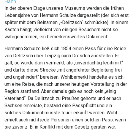
Hahn
In der oberen Etage unseres Museums werden die frühen
Lebensjahre von Hermann Schulze dargestellt (der sich erst
später mit dem Beinamen „-Delitzsch“ schmückte). In einem
Kasten hängt, vielleicht von einigen Besuchern nicht so
wahrgenommen, ein bemerkenswertes Dokument:
Hermann Schulze ließ sich 1854 einen Pass für eine Reise
von Delitzsch über Leipzig nach Dresden ausstellen. Er
galt, so wurde darin vermerkt, als „unverdächtig legitimirt“
und durfte diese Strecke „mit angeführter Begleitung frei
und ungehindert“ bereisen. Wohlbemerkt handelte es sich
um eine Reise, die nach unserer heutigen Vorstellung in der
Region stattfand. Aber damals gab es noch kein „einig
Vaterland“. Da Delitzsch zu Preußen gehörte und er nach
Sachsen einreiste, bestand eine Passpflicht und ein
solches Dokument musste teuer erkauft werden. Wohl
erhielt auch nicht jede Personen einen solchen Pass, wenn
sie zuvor z. B. in Konflikt mit dem Gesetz geraten war.