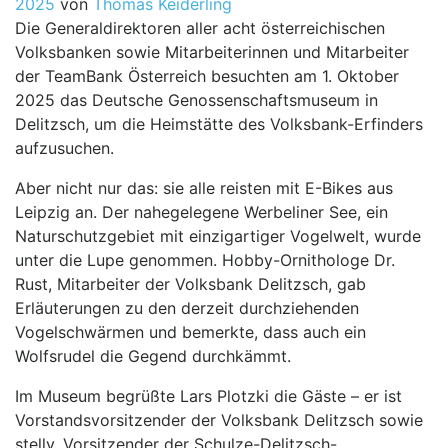
2025
von
Thomas Keiderling
Die Generaldirektoren aller acht österreichischen
Volksbanken sowie Mitarbeiterinnen und Mitarbeiter
der TeamBank Österreich besuchten am 1. Oktober
2025 das Deutsche Genossenschaftsmuseum in
Delitzsch, um die Heimstätte des Volksbank-Erfinders
aufzusuchen.
Aber nicht nur das: sie alle reisten mit E-Bikes aus
Leipzig an. Der nahegelegene Werbeliner See, ein
Naturschutzgebiet mit einzigartiger Vogelwelt, wurde
unter die Lupe genommen. Hobby-Ornithologe Dr.
Rust, Mitarbeiter der Volksbank Delitzsch, gab
Erläuterungen zu den derzeit durchziehenden
Vogelschwärmen und bemerkte, dass auch ein
Wolfsrudel die Gegend durchkämmt.
Im Museum begrüßte Lars Plotzki die Gäste – er ist
Vorstandsvorsitzender der Volksbank Delitzsch sowie
stellv. Vorsitzender der Schulze-Delitzsch-