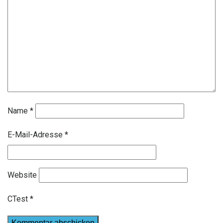
Name
*
E-Mail-Adresse
*
Website
CTest
*