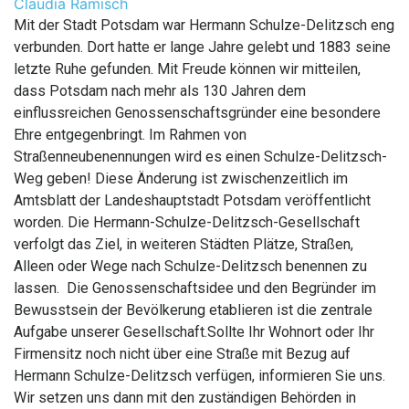
Claudia Ramisch
Mit der Stadt Potsdam war Hermann Schulze-Delitzsch eng
verbunden. Dort hatte er lange Jahre gelebt und 1883 seine
letzte Ruhe gefunden. Mit Freude können wir mitteilen,
dass Potsdam nach mehr als 130 Jahren dem
einflussreichen Genossenschaftsgründer eine besondere
Ehre entgegenbringt. Im Rahmen von
Straßenneubenennungen wird es einen Schulze-Delitzsch-
Weg geben! Diese Änderung ist zwischenzeitlich im
Amtsblatt der Landeshauptstadt Potsdam veröffentlicht
worden. Die Hermann-Schulze-Delitzsch-Gesellschaft
verfolgt das Ziel, in weiteren Städten Plätze, Straßen,
Alleen oder Wege nach Schulze-Delitzsch benennen zu
lassen. Die Genossenschaftsidee und den Begründer im
Bewusstsein der Bevölkerung etablieren ist die zentrale
Aufgabe unserer Gesellschaft.Sollte Ihr Wohnort oder Ihr
Firmensitz noch nicht über eine Straße mit Bezug auf
Hermann Schulze-Delitzsch verfügen, informieren Sie uns.
Wir setzen uns dann mit den zuständigen Behörden in