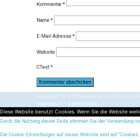
Kommentar
*
Name
*
E-Mail-Adresse
*
Website
CTest
*
Copyright © 2026 genossenschaftsmuseu
Impressum
–
Datenschutz
Diese Website benutzt Cookies. Wenn Sie die Website weite
Durch die Nutzung dieser Seite stimmen Sie der Verwendung von
Die Cookie-Einstellungen auf dieser Website sind auf "Cookies