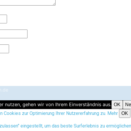
m.de
r nutzen, gehen wir von Ihrem Einverständnis aus.
OK
Ne
 Cookies zur Optimierung Ihrer Nutzererfahrung zu.
Mehr
OK
 zulassen" eingestellt, um das beste Surferlebnis zu ermöglich