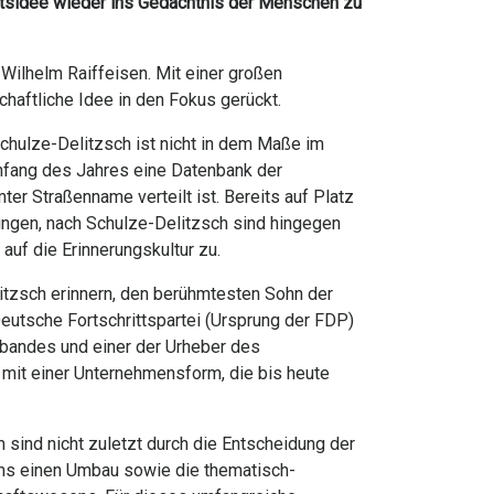
ftsidee wieder ins Gedächtnis der Menschen zu
 Wilhelm Raiffeisen. Mit einer großen
haftliche Idee in den Fokus gerückt.
hulze-Delitzsch ist nicht in dem Maße im
 Anfang des Jahres eine Datenbank der
er Straßenname verteilt ist. Bereits auf Platz
nungen, nach Schulze-Delitzsch sind hingegen
uf die Erinnerungskultur zu.
zsch erinnern, den berühmtesten Sohn der
 Deutsche Fortschrittspartei (Ursprung der FDP)
rbandes und einer der Urheber des
mit einer Unternehmensform, die bis heute
sind nicht zuletzt durch die Entscheidung der
ms einen Umbau sowie die thematisch-