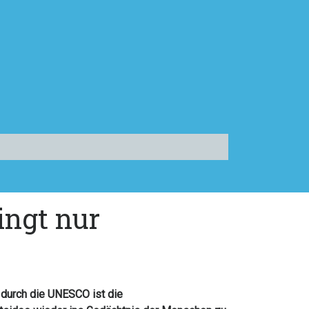
ingt nur
 durch die UNESCO ist die