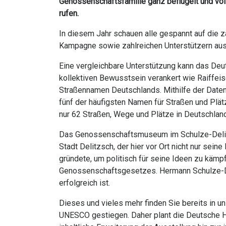
Genossenschaftsfamilie ganz beflügelt und vo
rufen.
In diesem Jahr schauen alle gespannt auf die za
Kampagne sowie zahlreichen Unterstützern aus 
Eine vergleichbare Unterstützung kann das De
kollektiven Bewusstsein verankert wie Raiffeis
Straßennamen Deutschlands. Mithilfe der Datenb
fünf der häufigsten Namen für Straßen und Plät
nur 62 Straßen, Wege und Plätze in Deutschland
Das Genossenschaftsmuseum im Schulze-Delitz
Stadt Delitzsch, der hier vor Ort nicht nur sei
gründete, um politisch für seine Ideen zu käm
Genossenschaftsgesetzes. Hermann Schulze-Del
erfolgreich ist.
Dieses und vieles mehr finden Sie bereits in 
UNESCO gestiegen. Daher plant die Deutsche 