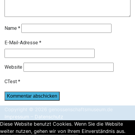
Name
*
E-Mail-Adresse
*
Website
CTest
*
Copyright © 2026 genossenschaftsmuseum.de
Impressum
–
Datenschutz
Diese Website benutzt Cookies. Wenn Sie die Website
weiter nutzen, gehen wir von Ihrem Einverständnis aus.