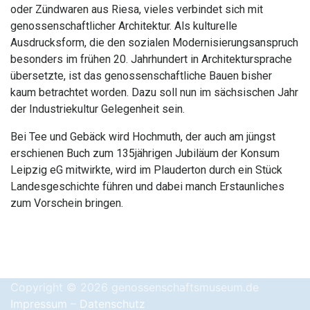
oder Zündwaren aus Riesa, vieles verbindet sich mit
genossenschaftlicher Architektur. Als kulturelle
Ausdrucksform, die den sozialen Modernisierungsanspruch
besonders im frühen 20. Jahrhundert in Architektursprache
übersetzte, ist das genossenschaftliche Bauen bisher
kaum betrachtet worden. Dazu soll nun im sächsischen Jahr
der Industriekultur Gelegenheit sein.
Bei Tee und Gebäck wird Hochmuth, der auch am jüngst
erschienen Buch zum 135jährigen Jubiläum der Konsum
Leipzig eG mitwirkte, wird im Plauderton durch ein Stück
Landesgeschichte führen und dabei manch Erstaunliches
zum Vorschein bringen.
Copyright © 2026 genossenschaftsmuseum.de
Impressum
–
Datenschutz