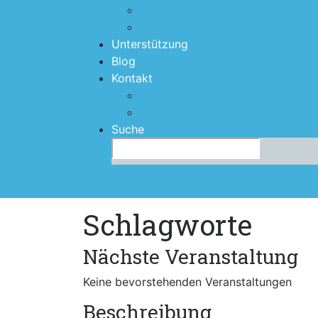
Publikationen
Genossenschaftsidee leben!
Unterstützung
Blog
Kontakt
Presse
NEWSLETTER ANMELDUNG
Suche
Search
for:
Schlagworte
Nächste Veranstaltung
Keine bevorstehenden Veranstaltungen
Beschreibung