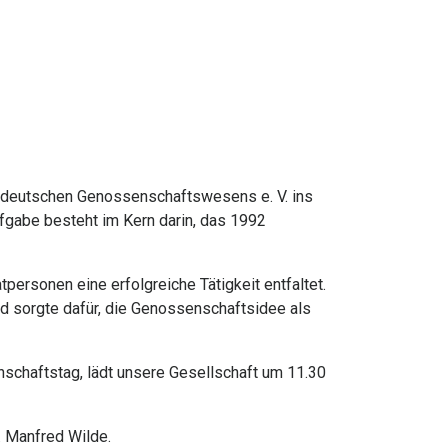
s deutschen Genossenschaftswesens e. V. ins
fgabe besteht im Kern darin, das 1992
personen eine erfolgreiche Tätigkeit entfaltet.
nd sorgte dafür, die Genossenschaftsidee als
enschaftstag, lädt unsere Gesellschaft um 11.30
. Manfred Wilde.