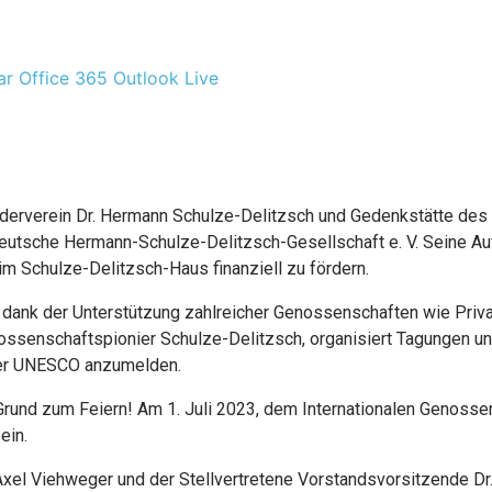
ar
Office 365
Outlook Live
örderverein Dr. Hermann Schulze-Delitzsch und Gedenkstätte de
eutsche Hermann-Schulze-Delitzsch-Gesellschaft e. V. Seine Au
Schulze-Delitzsch-Haus finanziell zu fördern.
 dank der Unterstützung zahlreicher Genossenschaften wie Privat
nossenschaftspionier Schulze-Delitzsch, organisiert Tagungen u
der UNESCO anzumelden.
n Grund zum Feiern! Am 1. Juli 2023, dem Internationalen Genoss
ein.
Axel Viehweger und der Stellvertretene Vorstandsvorsitzende Dr